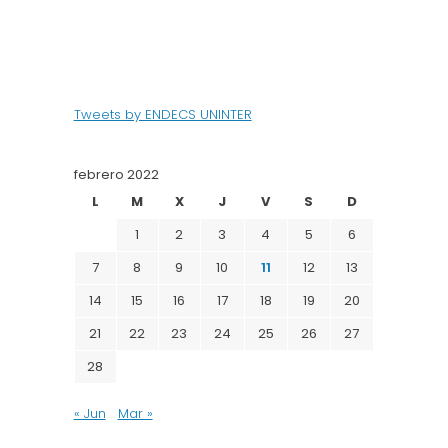
Tweets by ENDECS UNINTER
febrero 2022
L
M
X
J
V
S
D
1
2
3
4
5
6
7
8
9
10
11
12
13
14
15
16
17
18
19
20
21
22
23
24
25
26
27
28
« Jun
Mar »