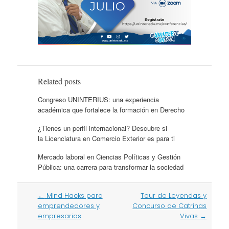
Related posts
Congreso UNINTERIUS: una experiencia
académica que fortalece la formación en Derecho
¿Tienes un perfil internacional? Descubre si
la Licenciatura en Comercio Exterior es para ti
Mercado laboral en Ciencias Políticas y Gestión
Pública: una carrera para transformar la sociedad
Post
←
Mind Hacks para
Tour de Leyendas y
navigation
emprendedores y
Concurso de Catrinas
empresarios
Vivas
→