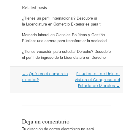
Related posts
¿Tienes un perfil internacional? Descubre si
la Licenciatura en Comercio Exterior es para ti
Mercado laboral en Ciencias Políticas y Gestión
Pública: una carrera para transformar la sociedad
¿Tienes vocación para estudiar Derecho? Descubre
el perfil de ingreso de la Licenciatura en Derecho
Post
←
¿Qué es el comercio
Estudiantes de Uninter
navigation
exterior?
visitan el Congreso del
Estado de Morelos
→
Deja un comentario
Tu dirección de correo electrónico no será