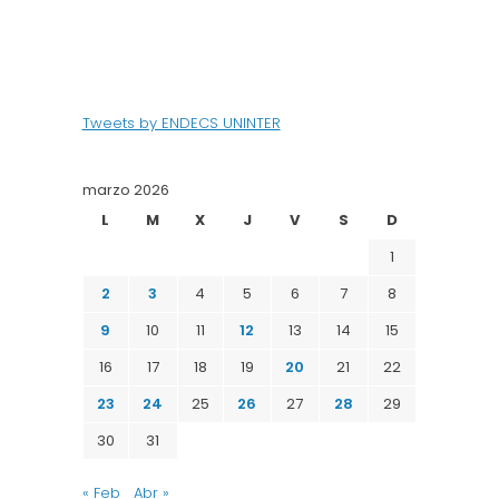
Tweets by ENDECS UNINTER
marzo 2026
L
M
X
J
V
S
D
1
2
3
4
5
6
7
8
9
10
11
12
13
14
15
16
17
18
19
20
21
22
23
24
25
26
27
28
29
30
31
« Feb
Abr »