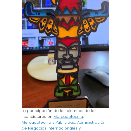
La participación de los alumnos de las
licenciaturas en
Mercadotecnia
,
Mercadotecnia y Publicidad
,
Administración
de Negocios Internacionales
y