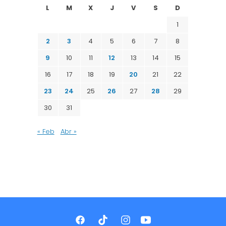
L
M
X
J
V
S
D
1
2
3
4
5
6
7
8
9
10
11
12
13
14
15
16
17
18
19
20
21
22
23
24
25
26
27
28
29
30
31
« Feb
Abr »