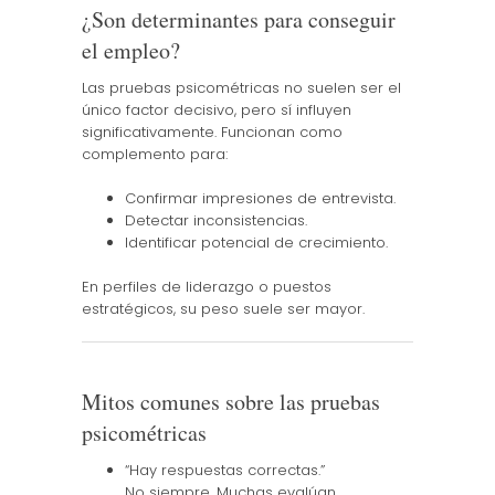
¿Son determinantes para conseguir
el empleo?
Las pruebas psicométricas no suelen ser el
único factor decisivo, pero sí influyen
significativamente. Funcionan como
complemento para:
Confirmar impresiones de entrevista.
Detectar inconsistencias.
Identificar potencial de crecimiento.
En perfiles de liderazgo o puestos
estratégicos, su peso suele ser mayor.
Mitos comunes sobre las pruebas
psicométricas
“Hay respuestas correctas.”
No siempre. Muchas evalúan