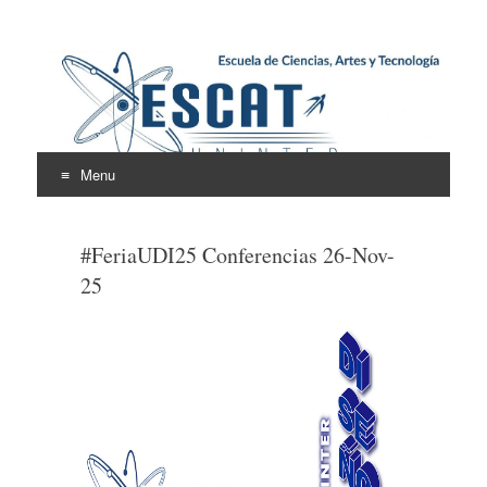
Escuela de Ciencias,
ESCAT
Artes y Tecnología
Menu
Skip
to
#FeriaUDI25 Conferencias 26-Nov-
content
25