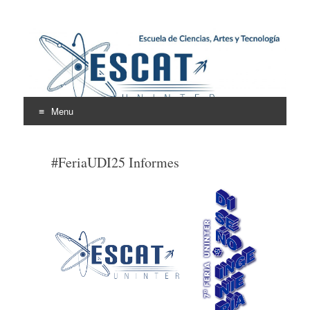
Escuela de Ciencias,
ESCAT
Artes y Tecnología
Menu
Skip
to
#FeriaUDI25 Informes
content