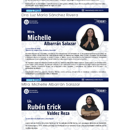
Dra. Luz María Sánchez Rivera
Mtra. Michelle Albarrán Salazar