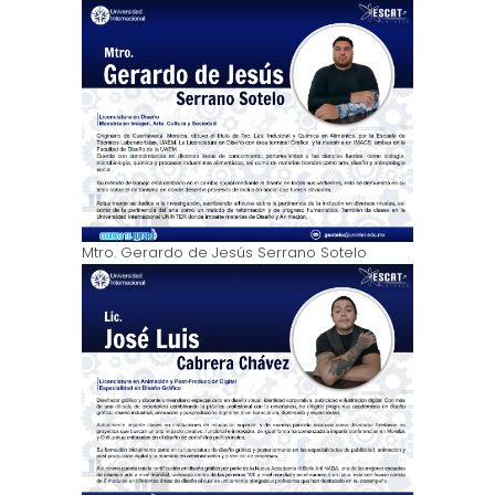
Mtro. Gerardo de Jesús Serrano Sotelo