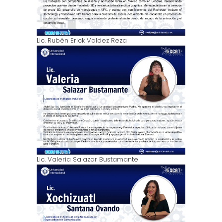
Lic. Rubén Erick Valdez Reza
Lic. Valeria Salazar Bustamante