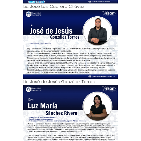
Lic. José Luis Cabrera Chávez
Lic. José de Jesús González Torres