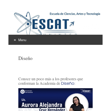
Escuela de Ciencias,
ESCAT
Artes y Tecnología
Menu
Skip
to
Diseño
content
Conoce un poco más a los profesores que
conforman la Academia de
Diseño
: