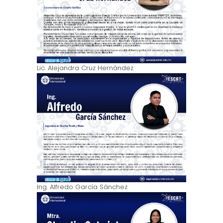
Lic. Alejandra Cruz Hernández
Ing. Alfredo García Sánchez