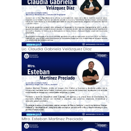
Lic. Claudia Gabriela Velázquez Díaz
Mtro. Esteban Martínez Preciado