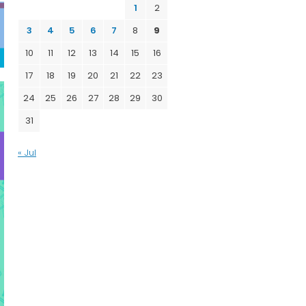
1
2
3
4
5
6
7
8
9
10
11
12
13
14
15
16
17
18
19
20
21
22
23
24
25
26
27
28
29
30
31
« Jul