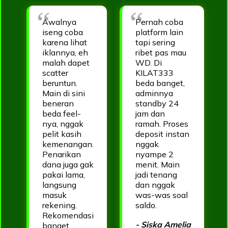
Awalnya
Pernah coba
iseng coba
platform lain
karena lihat
tapi sering
iklannya, eh
ribet pas mau
malah dapet
WD. Di
scatter
KILAT333
beruntun.
beda banget,
Main di sini
adminnya
beneran
standby 24
beda feel-
jam dan
nya, nggak
ramah. Proses
pelit kasih
deposit instan
kemenangan.
nggak
Penarikan
nyampe 2
dana juga gak
menit. Main
pakai lama,
jadi tenang
langsung
dan nggak
masuk
was-was soal
rekening.
saldo.
Rekomendasi
- Siska Amelia
banget