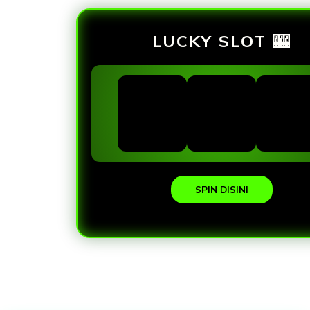
LUCKY SLOT 🎰
SPIN DISINI