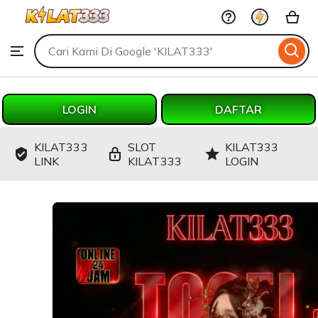
logo
Skip
KILAT333
to
Search
Browse
ontent
for
items
or
shops
LOGIN
DAFTAR
KILAT333
SLOT
KILAT333
LINK
KILAT333
LOGIN