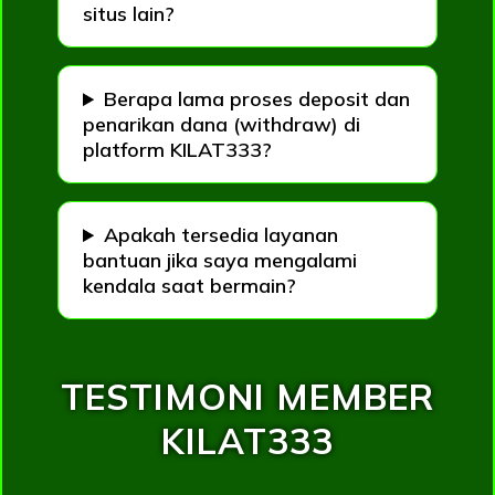
situs lain?
Berapa lama proses deposit dan
penarikan dana (withdraw) di
platform KILAT333?
Apakah tersedia layanan
bantuan jika saya mengalami
kendala saat bermain?
TESTIMONI MEMBER
KILAT333