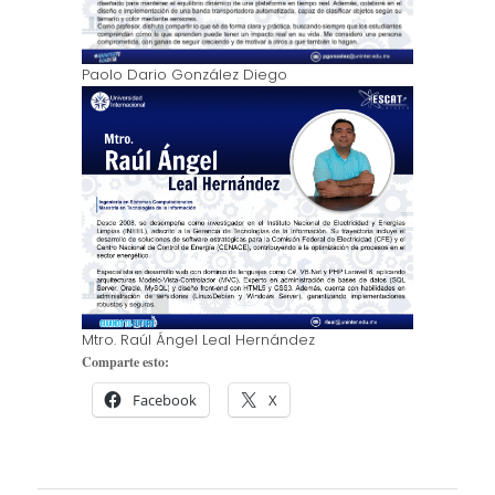
Paolo Dario González Diego
Mtro. Raúl Ángel Leal Hernández
Comparte esto:
Facebook
X