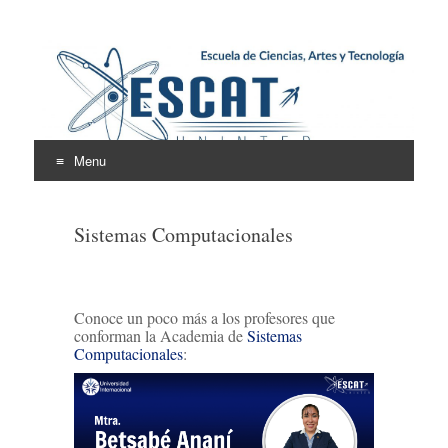
Escuela de Ciencias,
ESCAT
Artes y Tecnología
Menu
Skip
to
Sistemas Computacionales
content
Conoce un poco más a los profesores que
conforman la Academia de
Sistemas
Computacionales
: