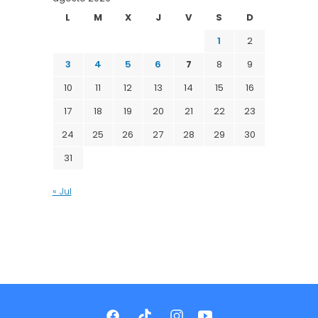
L
M
X
J
V
S
D
1
2
3
4
5
6
7
8
9
10
11
12
13
14
15
16
17
18
19
20
21
22
23
24
25
26
27
28
29
30
31
« Jul