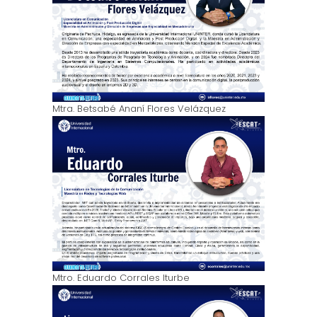
Mtra. Betsabé Ananí Flores Velázquez
Mtro. Eduardo Corrales Iturbe