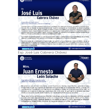
Esp. José Luis Cabrera Chávez