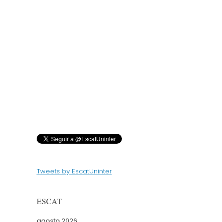
Tweets by EscatUninter
ESCAT
agosto 2026