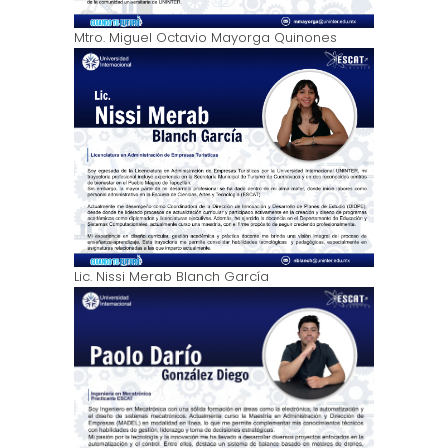
Mtro. Miguel Octavio Mayorga Quinones
Lic. Nissi Merab Blanch García