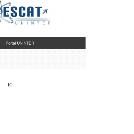
Portal UNINTER
IG