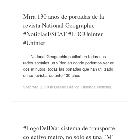
Mira 130 años de portadas de la
revista National Geographic
#NoticiasESCAT #LDGUninter
#Uninter
National Geographic publicó en todas sus
redes sociales un vídeo en donde podemos ver en
dos minutos, todas las portadas que han utilizado
en su revista, durante 130 años.
9 febrero, 2019
in
Diseño Gráfico
,
Diseños
,
Noticias
.
#LogoDelDía: sistema de transporte
colectivo metro, no sólo es una “M”