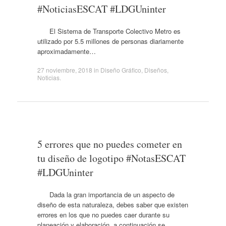
#NoticiasESCAT #LDGUninter
El Sistema de Transporte Colectivo Metro es
utilizado por 5.5 millones de personas diariamente
aproximadamente…
27 noviembre, 2018
in
Diseño Gráfico
,
Diseños
,
Noticias
.
5 errores que no puedes cometer en
tu diseño de logotipo #NotasESCAT
#LDGUninter
Dada la gran importancia de un aspecto de
diseño de esta naturaleza, debes saber que existen
errores en los que no puedes caer durante su
planeación y elaboración, a continuación se