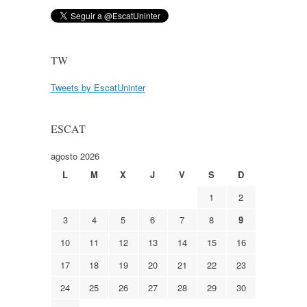
TW
Tweets by EscatUninter
ESCAT
agosto 2026
L
M
X
J
V
S
D
1
2
3
4
5
6
7
8
9
10
11
12
13
14
15
16
17
18
19
20
21
22
23
24
25
26
27
28
29
30