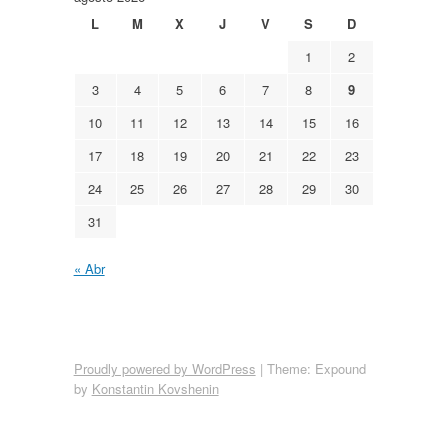
L
M
X
J
V
S
D
1
2
3
4
5
6
7
8
9
10
11
12
13
14
15
16
17
18
19
20
21
22
23
24
25
26
27
28
29
30
31
« Abr
Proudly powered by WordPress
|
Theme: Expound
by
Konstantin Kovshenin