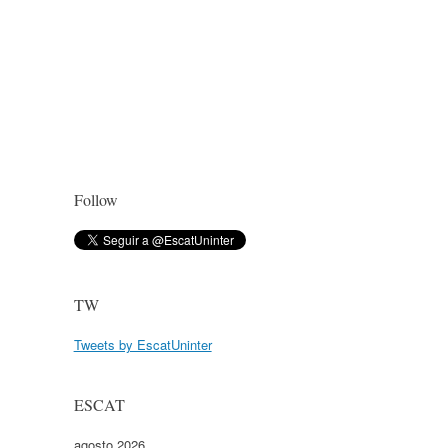
Follow
TW
Tweets by EscatUninter
ESCAT
agosto 2026