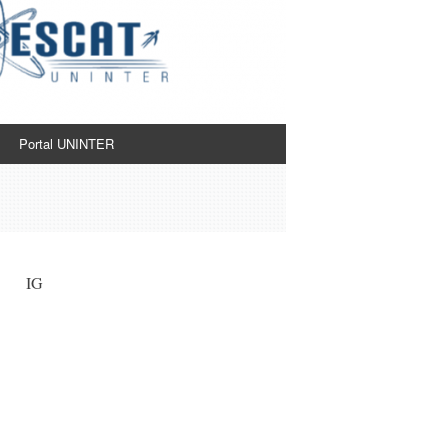
Portal UNINTER
IG