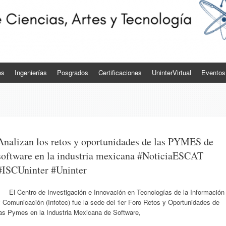
os
Ingenierías
Posgrados
Certificaciones
UninterVirtual
Eventos
Analizan los retos y oportunidades de las PYMES de
software en la industria mexicana #NoticiaESCAT
#ISCUninter #Uninter
El Centro de Investigación e Innovación en Tecnologías de la Información
 Comunicación (Infotec) fue la sede del 1er Foro Retos y Oportunidades de
las Pymes en la Industria Mexicana de Software,