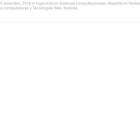
0 diciembre, 2018
in
Ingeniería en Sistemas Computacionales
,
Maestría en Redes
de Computadoras y Tecnologías Web
,
Noticias
.