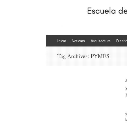
Skip to content
Inicio
Noticias
Arquitectura
Diseñ
Tag Archives:
PYMES
y