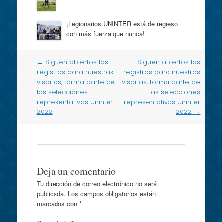
¡Legionarios UNINTER está de regreso
con más fuerza que nunca!
Post
←
Siguen abiertos los
Siguen abiertos los
navigation
registros para nuestras
registros para nuestras
visorias, forma parte de
visorias, forma parte de
las selecciones
las selecciones
representativas Uninter
representativas Uninter
2022
2022
→
Deja un comentario
Tu dirección de correo electrónico no será
publicada.
Los campos obligatorios están
marcados con
*