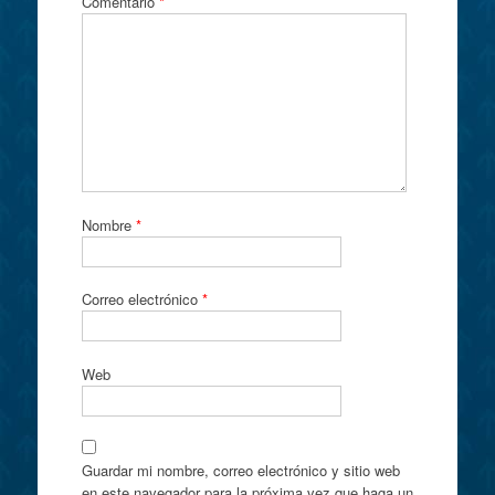
Comentario
*
Nombre
*
Correo electrónico
*
Web
Guardar mi nombre, correo electrónico y sitio web
en este navegador para la próxima vez que haga un