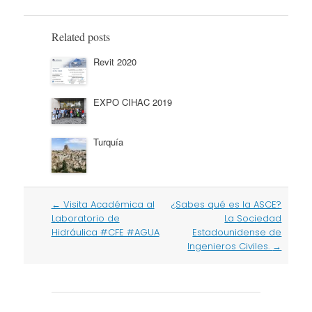
Related posts
Revit 2020
EXPO CIHAC 2019
Turquía
Post
←
Visita Académica al
¿Sabes qué es la ASCE?
navigation
Laboratorio de
La Sociedad
Hidráulica #CFE #AGUA
Estadounidense de
Ingenieros Civiles.
→