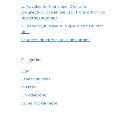
La Revolución Silenciosa: Cómo la
Arquitectura Sostenible Está Transformando
Nuestras Ciudades
Tu espacio, tu espejo: lo que dice tu cuarto
de ti
Espacios abiertos y multifuncionales
Categorías
Blog
Especialidades
Eventos
Sin categoría
Viajes Académicos