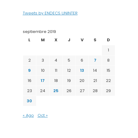
Tweets by ENDECS UNINTER
septiembre 2019
L
M
X
J
V
S
D
1
2
3
4
5
6
7
8
9
10
11
12
13
14
15
16
17
18
19
20
21
22
23
24
25
26
27
28
29
30
« Ago
Oct »