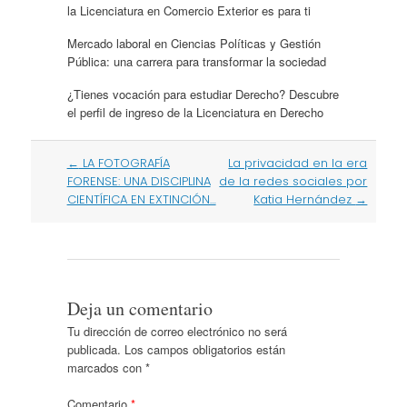
la Licenciatura en Comercio Exterior es para ti
Mercado laboral en Ciencias Políticas y Gestión
Pública: una carrera para transformar la sociedad
¿Tienes vocación para estudiar Derecho? Descubre
el perfil de ingreso de la Licenciatura en Derecho
Post
←
LA FOTOGRAFÍA
La privacidad en la era
navigation
FORENSE: UNA DISCIPLINA
de la redes sociales por
CIENTÍFICA EN EXTINCIÓN…
Katia Hernández
→
Deja un comentario
Tu dirección de correo electrónico no será
publicada.
Los campos obligatorios están
marcados con
*
Comentario
*