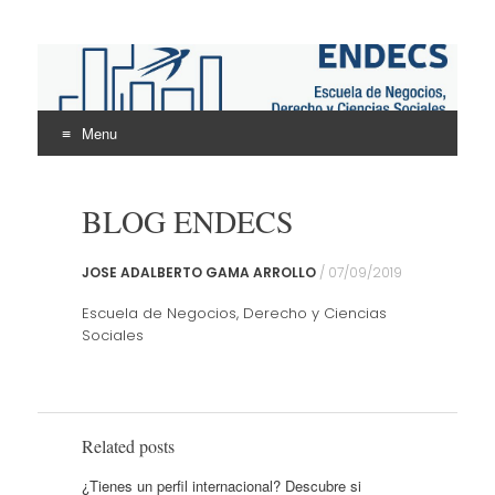
ENDECS
Escuela de Negocios Derecho y Ciencias Sociales
Menu
Skip
to
BLOG ENDECS
content
JOSE ADALBERTO GAMA ARROLLO
/
07/09/2019
Escuela de Negocios, Derecho y Ciencias
Sociales
Related posts
¿Tienes un perfil internacional? Descubre si