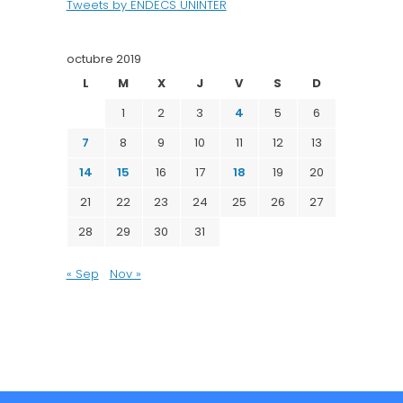
Tweets by ENDECS UNINTER
octubre 2019
L
M
X
J
V
S
D
1
2
3
4
5
6
7
8
9
10
11
12
13
14
15
16
17
18
19
20
21
22
23
24
25
26
27
28
29
30
31
« Sep
Nov »