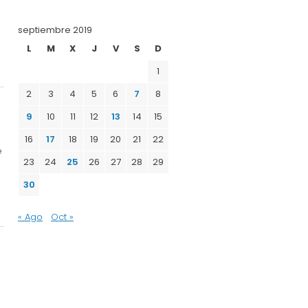
septiembre 2019
L
M
X
J
V
S
D
1
2
3
4
5
6
7
8
9
10
11
12
13
14
15
16
17
18
19
20
21
22
e
23
24
25
26
27
28
29
30
« Ago
Oct »