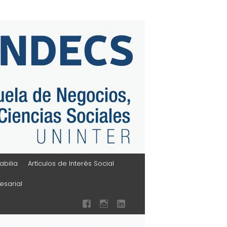
bilia
Artículos de Interés Social
sarial