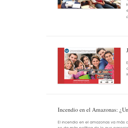
i
Incendio en el Amazonas: ¿Una
El incendio en el amazonas va más a
se da más política de lo que parecie