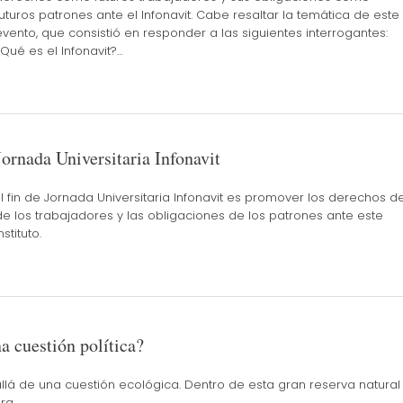
futuros patrones ante el Infonavit. Cabe resaltar la temática de este
evento, que consistió en responder a las siguientes interrogantes:
¿Qué es el Infonavit?…
Jornada Universitaria Infonavit
El fin de Jornada Universitaria Infonavit es promover los derechos d
de los trabajadores y las obligaciones de los patrones ante este
nstituto.
 cuestión política?
llá de una cuestión ecológica. Dentro de esta gran reserva natural
ra.