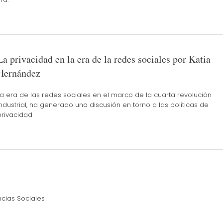
La privacidad en la era de la redes sociales por Katia
Hernández
La era de las redes sociales en el marco de la cuarta revolución
industrial, ha generado una discusión en torno a las políticas de
privacidad
cias Sociales