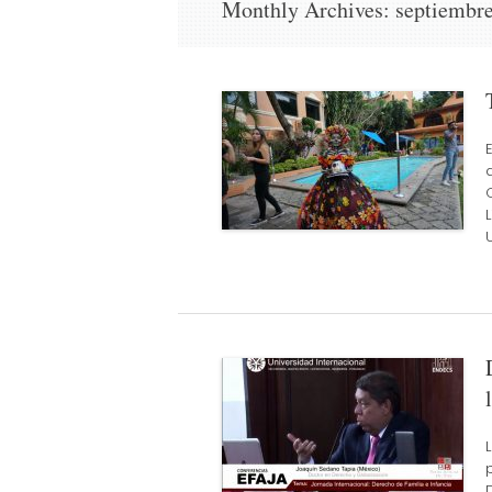
Monthly Archives:
septiembr