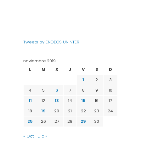
Tweets by ENDECS UNINTER
noviembre 2019
L
M
X
J
V
S
D
1
2
3
4
5
6
7
8
9
10
11
12
13
14
15
16
17
18
19
20
21
22
23
24
25
26
27
28
29
30
« Oct
Dic »