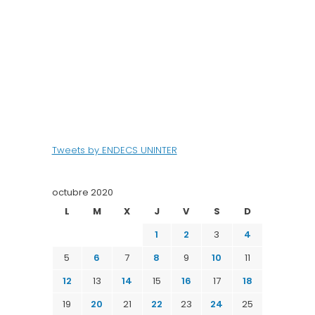
Tweets by ENDECS UNINTER
octubre 2020
L
M
X
J
V
S
D
1
2
3
4
5
6
7
8
9
10
11
12
13
14
15
16
17
18
19
20
21
22
23
24
25