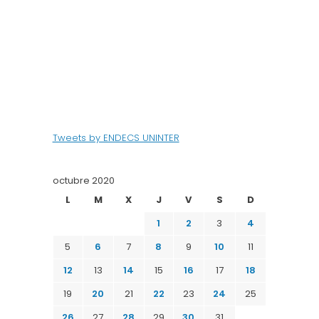
Tweets by ENDECS UNINTER
octubre 2020
L
M
X
J
V
S
D
1
2
3
4
5
6
7
8
9
10
11
12
13
14
15
16
17
18
19
20
21
22
23
24
25
26
27
28
29
30
31