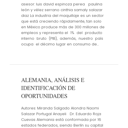
asesor: luis david espinoza perea paulina
león y vélez serrano cinthia samaly salazar
diaz La industria del maquillaje es un sector
que está creciendo rápidamente, tan solo
en México produce más de 300 millones de
empleos y representa el 1% del producto
interno bruto (PIB), además, nuestro país
ocupa el décimo lugar en consumo de…
ALEMANIA, ANÁLISIS E
IDENTIFICACIÓN DE
OPORTUNIDADES
Autores: Miranda Salgado Alondra Naomi
Salazar Portugal Anayeli Dr. Eduardo Roja
Cuevas Alemania está conformada por 16
estados federados, siendo Berlín su capital