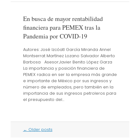
En busca de mayor rentabilidad
financiera para PEMEX tras la
Pandemia por COVID-19
Autores: José Izcóatl García Miranda Annel
Montserrat Martínez Lozano Salvador Alberto
Barbosa Asesor:Javier Benito López Garza
La importancia y posición financiera de
PEMEX radica en ser la empresa más grande
e importante de México por sus ingresos y
número de empleados, pero también en la
importancia de sus ingresos petroleros para
el presupuesto del…
Post
←
Older posts
navigation