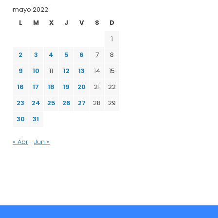
mayo 2022
L
M
X
J
V
S
D
1
2
3
4
5
6
7
8
9
10
11
12
13
14
15
16
17
18
19
20
21
22
23
24
25
26
27
28
29
30
31
« Abr
Jun »