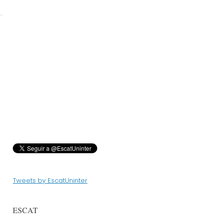
Tweets by EscatUninter
ESCAT