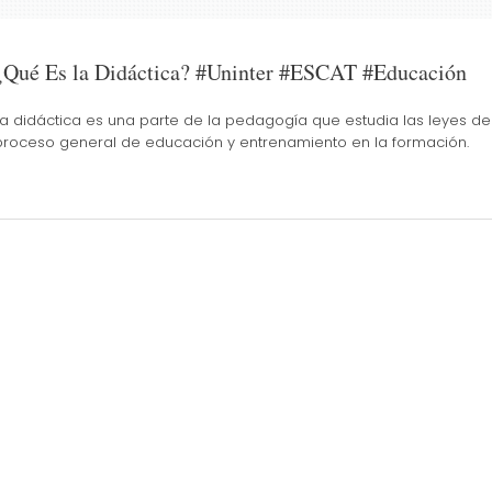
¿Qué Es la Didáctica? #Uninter #ESCAT #Educación
La didáctica es una parte de la pedagogía que estudia las leyes de
proceso general de educación y entrenamiento en la formación.