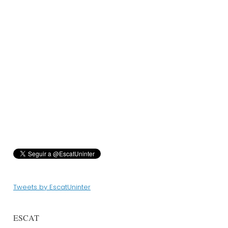
Tweets by EscatUninter
ESCAT