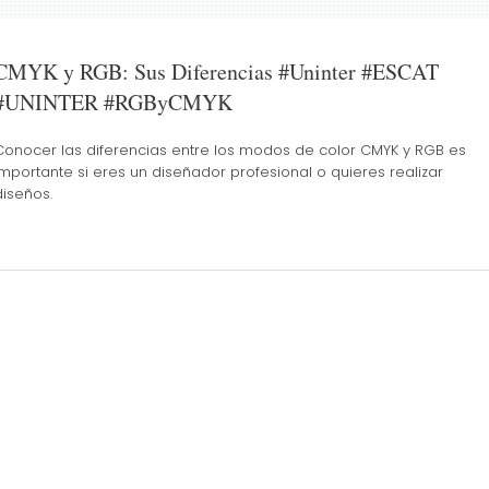
CMYK y RGB: Sus Diferencias #Uninter #ESCAT
#UNINTER #RGByCMYK
Conocer las diferencias entre los modos de color CMYK y RGB es
importante si eres un diseñador profesional o quieres realizar
diseños.