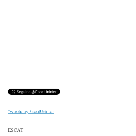
Tweets by EscatUninter
ESCAT