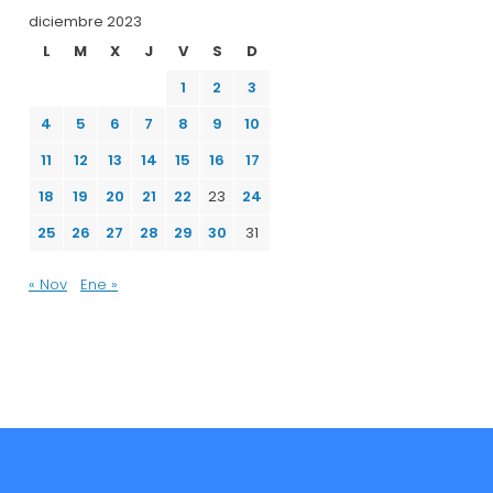
diciembre 2023
L
M
X
J
V
S
D
1
2
3
4
5
6
7
8
9
10
11
12
13
14
15
16
17
18
19
20
21
22
23
24
25
26
27
28
29
30
31
« Nov
Ene »