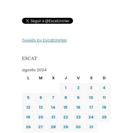
Tweets by EscatUninter
ESCAT
agosto 2024
L
M
X
J
V
S
D
1
2
3
4
5
6
7
8
9
10
11
12
13
14
15
16
17
18
19
20
21
22
23
24
25
26
27
28
29
30
31