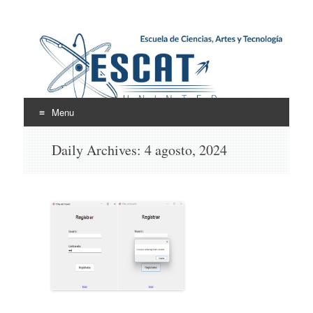
Escuela de Ciencias,
ESCAT
Artes y Tecnología
Menu
Skip
Daily Archives:
4 agosto, 2024
to
content