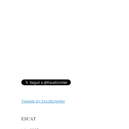
Tweets by EscatUninter
ESCAT