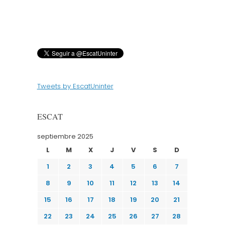
Tweets by EscatUninter
ESCAT
septiembre 2025
L
M
X
J
V
S
D
1
2
3
4
5
6
7
8
9
10
11
12
13
14
15
16
17
18
19
20
21
22
23
24
25
26
27
28