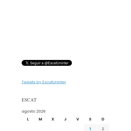
Tweets by EscatUninter
ESCAT
agosto 2026
L
M
X
J
V
S
D
1
2