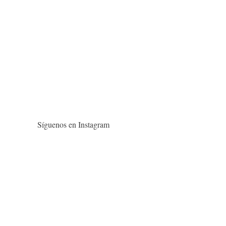
Síguenos en Instagram