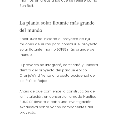
marinos en áreas a las que se refiere como
Sun Belt.
La planta solar flotante más grande
del mundo
SolarDuck ha iniciado el proyecto de 8,4
millones de euros para construir el proyecto
solar flotante marino (OFS) más grande del
mundo.
El proyecto se integrará, certificará y ubicará
dentro del proyecto del parque eólico
OranjeWind frente a la costa occidental de
los Países Bajos.
Antes de que comience la construcción de
la instalación, un consorcio llamado Nautical
SUNRISE llevará a cabo una investigación
exhaustiva sobre varios componentes del
proyecto.