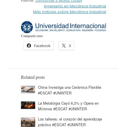
Fuente:
Tomorrow´s World Today
Ingeniería en Mecánica Industrial
Más noticias sobre Mecánica Industrial
Comparte esto:
Facebook
X
Related posts
China Investiga una Cerámica Flexible
#ESCAT #UNINTER
La Metalúrgia Cayó 6,2% y Opera en
Mínimos #ESCAT #UNINTER
Los talleres: el corazón del aprendizaje
práctico #ESCAT #UNINTER