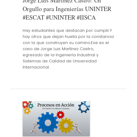
Jorge Luis Martínez Castro: Un
Orgullo para Ingenierías UNINTER
#ESCAT #UNINTER #IISCA
Hay estudiantes que destacan por cumplir.Y
hay otros que dejan huella por la constancia
con la que construyen su camino.Ese es el
caso de Jorge Luis Martínez Castro,
egresado de la Ingeniería Industrial y
Sistemas de Calidad de Universidad
Internacional.