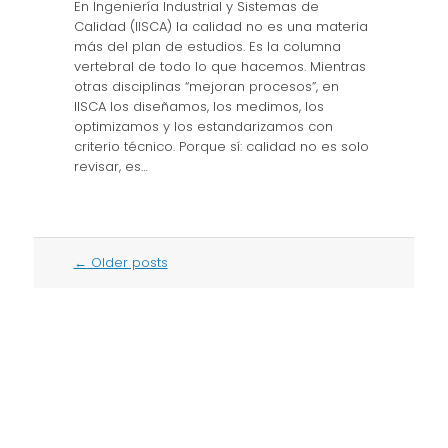
En Ingeniería Industrial y Sistemas de
Calidad (IISCA) la calidad no es una materia
más del plan de estudios. Es la columna
vertebral de todo lo que hacemos. Mientras
otras disciplinas “mejoran procesos”, en
IISCA los diseñamos, los medimos, los
optimizamos y los estandarizamos con
criterio técnico. Porque sí: calidad no es solo
revisar, es…
Post
←
Older posts
navigation