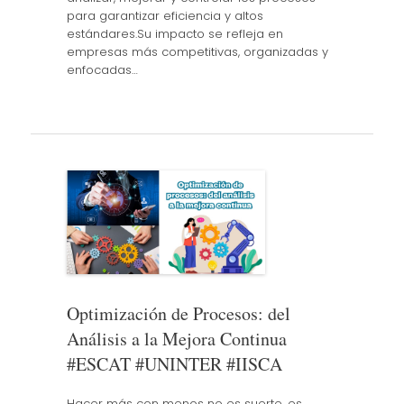
para garantizar eficiencia y altos
estándares.Su impacto se refleja en
empresas más competitivas, organizadas y
enfocadas…
Optimización de Procesos: del
Análisis a la Mejora Continua
#ESCAT #UNINTER #IISCA
Hacer más con menos no es suerte, es