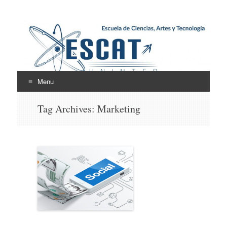
Escuela de Ciencias,
ESCAT
Artes y Tecnología
Menu
Skip
Tag Archives:
Marketing
to
content