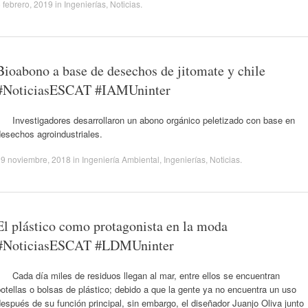
 febrero, 2019
in
Ingenierías
,
Noticias
.
Bioabono a base de desechos de jitomate y chile
#NoticiasESCAT #IAMUninter
Investigadores desarrollaron un abono orgánico peletizado con base en
esechos agroindustriales.
19 noviembre, 2018
in
Ingeniería Ambiental
,
Ingenierías
,
Noticias
.
El plástico como protagonista en la moda
#NoticiasESCAT #LDMUninter
Cada día miles de residuos llegan al mar, entre ellos se encuentran
otellas o bolsas de plástico; debido a que la gente ya no encuentra un uso
espués de su función principal, sin embargo, el diseñador Juanjo Oliva junto