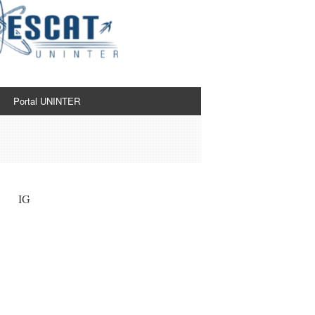
Portal UNINTER
IG