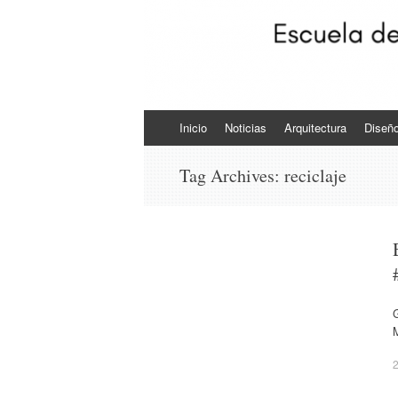
Skip to content
Inicio
Noticias
Arquitectura
Diseñ
Tag Archives:
reciclaje
G