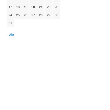
17
18
19
20
21
22
23
24
25
26
27
28
29
30
s
.
31
« Abr
n