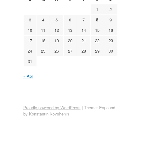
1
2
3
4
5
6
7
8
9
10
11
12
13
14
15
16
17
18
19
20
21
22
23
24
25
26
27
28
29
30
31
« Abr
Proudly powered by WordPress
|
Theme: Expound
by
Konstantin Kovshenin