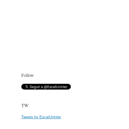
Follow
TW
Tweets by EscatUninter