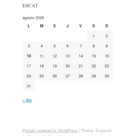
ESCAT
agosto 2026
L
M
X
J
V
S
D
1
2
3
4
5
6
7
8
9
10
11
12
13
14
15
16
17
18
19
20
21
22
23
24
25
26
27
28
29
30
31
« Abr
Proudly powered by WordPress
|
Theme: Expound