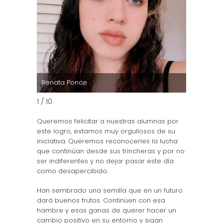
Renata Ponce
Aranza F
1 / 10
Queremos felicitar a nuestras alumnas por
este logro, estamos muy orgullosos de su
iniciativa. Queremos reconocerles la lucha
que continúan desde sus trincheras y por no
ser indiferentes y no dejar pasar este día
como desapercibido.
Han sembrado una semilla que en un futuro
dará buenos frutos. Continúen con esa
hambre y esas ganas de querer hacer un
cambio positivo en su entorno y sigan