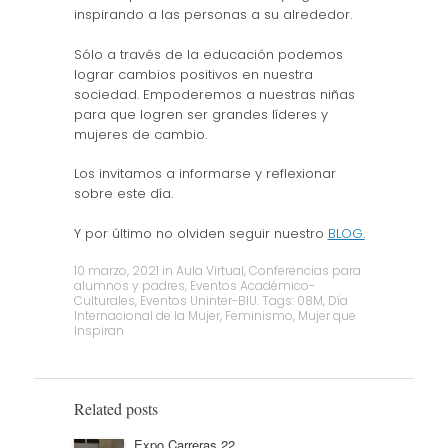
inspirando a las personas a su alrededor.
Sólo a través de la educación podemos
lograr cambios positivos en nuestra
sociedad. Empoderemos a nuestras niñas
para que logren ser grandes líderes y
mujeres de cambio.
Los invitamos a informarse y reflexionar
sobre este día.
Y por último no olviden seguir nuestro
BLOG.
10 marzo, 2021
in
Aula Virtual
,
Conferencias para
alumnos y padres
,
Eventos Académico-
Culturales
,
Eventos Uninter-BIU
. Tags:
08M
,
Día
Internacional de la Mujer
,
Feminismo
,
Mujer que
Inspiran
Related posts
Expo Carreras 22