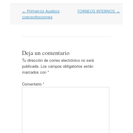
Post
←
Primeros Auxilios:
TORNEOS INTERNOS
→
navigation
capacitaciones
Deja un comentario
Tu dirección de correo electrónico no será
publicada.
Los campos obligatorios están
marcados con
*
Comentario
*