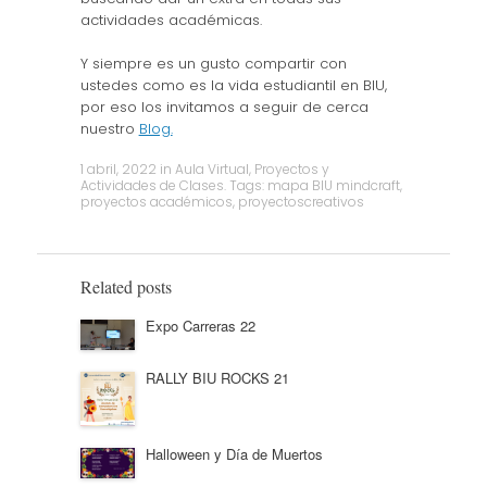
actividades académicas.
Y siempre es un gusto compartir con
ustedes como es la vida estudiantil en BIU,
por eso los invitamos a seguir de cerca
nuestro
Blog.
1 abril, 2022
in
Aula Virtual
,
Proyectos y
Actividades de Clases
. Tags:
mapa BIU mindcraft
,
proyectos académicos
,
proyectoscreativos
Related posts
Expo Carreras 22
RALLY BIU ROCKS 21
Halloween y Día de Muertos