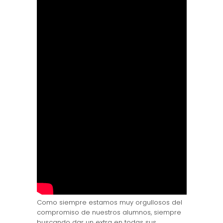
Como siempre estamos muy orgullosos del
compromiso de nuestros alumnos, siempre
buscando dar un extra en todas sus