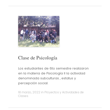
Clase de Psicología
Los estudiantes de 6to semestre realizaron
en la materia de Psicología II la actividad
denominada subculturas , estatus y
percepción social.
18 marzo, 2022
in
Proyectos y Actividades de
Clases
.