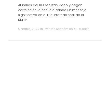
Alumnas del BIU realizan video y pegan
carteles en la escuela dando un mensaje
significativo en el Día Internacional de la
Mujer.
9 marzo, 2022
in
Eventos Académico-Culturales
.