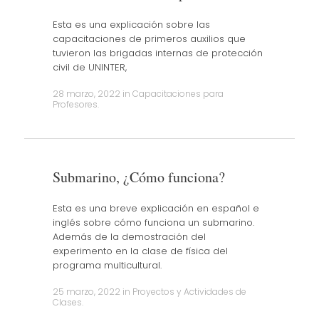
Esta es una explicación sobre las
capacitaciones de primeros auxilios que
tuvieron las brigadas internas de protección
civil de UNINTER,
28 marzo, 2022
in
Capacitaciones para
Profesores
.
Submarino, ¿Cómo funciona?
Esta es una breve explicación en español e
inglés sobre cómo funciona un submarino.
Además de la demostración del
experimento en la clase de física del
programa multicultural.
25 marzo, 2022
in
Proyectos y Actividades de
Clases
.