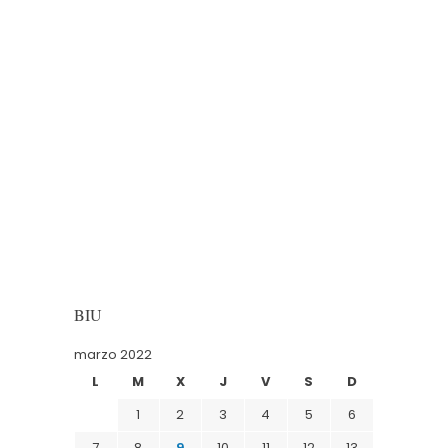
BIU
marzo 2022
L
M
X
J
V
S
D
1
2
3
4
5
6
7
8
9
10
11
12
13