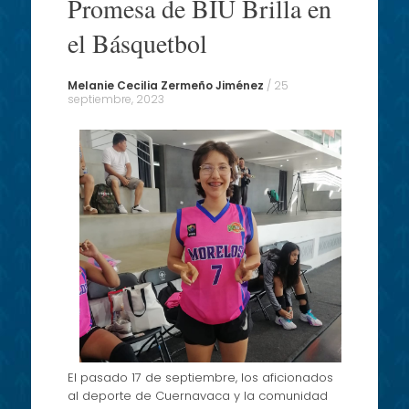
Promesa de BIU Brilla en
content
el Básquetbol
Melanie Cecilia Zermeño Jiménez
/
25
septiembre, 2023
El pasado 17 de septiembre, los aficionados
al deporte de Cuernavaca y la comunidad