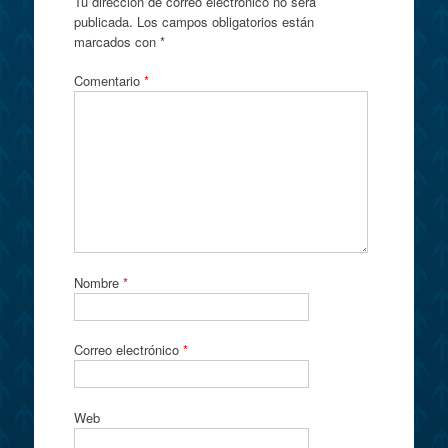
Tu dirección de correo electrónico no será
publicada.
Los campos obligatorios están
marcados con
*
Comentario
*
Nombre
*
Correo electrónico
*
Web