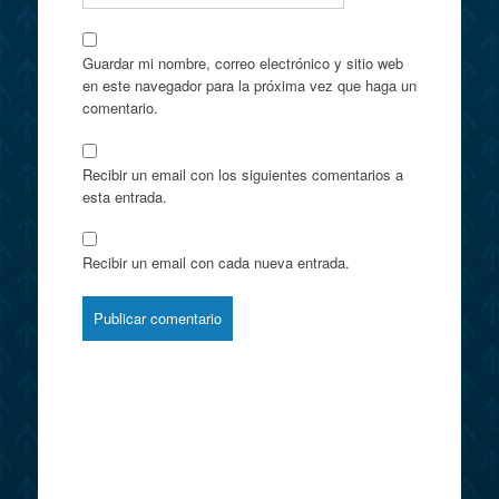
Guardar mi nombre, correo electrónico y sitio web
en este navegador para la próxima vez que haga un
comentario.
Recibir un email con los siguientes comentarios a
esta entrada.
Recibir un email con cada nueva entrada.