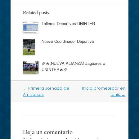
Related posts
Talleres Deportivos UNINTER
Nuevo Coordinador Deportivo
🏈🔥¡NUEVA ALIANZA! Jaguares x
UNINTER🔥🏈
Post
←
Primera Jornada de
Inicio prometedor en
navigation
Amistosos
tenis
→
Deja un comentario