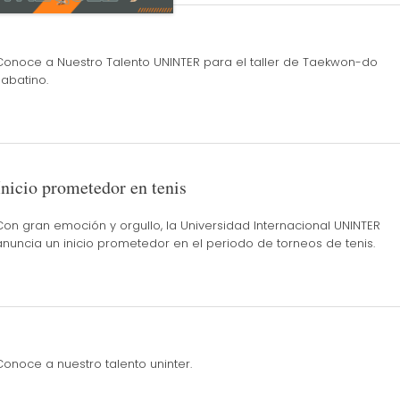
Conoce a Nuestro Talento UNINTER para el taller de Taekwon-do
sabatino.
Inicio prometedor en tenis
Con gran emoción y orgullo, la Universidad Internacional UNINTER
anuncia un inicio prometedor en el periodo de torneos de tenis.
Conoce a nuestro talento uninter.