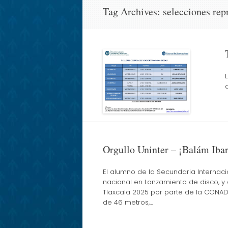
Tag Archives:
selecciones rep
Orgullo Uninter – ¡Balám Ibarr
El alumno de la Secundaria Internaci
nacional en Lanzamiento de disco, y
Tlaxcala 2025 por parte de la CONADE
de 46 metros,…