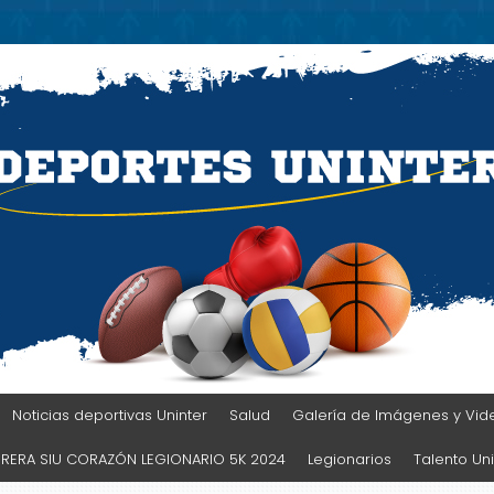
TER
Noticias deportivas Uninter
Salud
Galería de Imágenes y Vid
RERA SIU CORAZÓN LEGIONARIO 5K 2024
Legionarios
Talento Uni