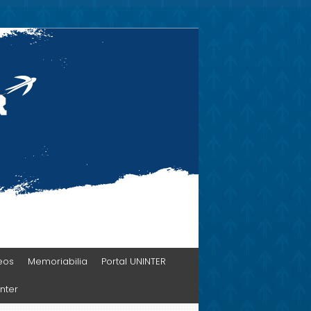
eos
Memoriabilia
Portal UNINTER
nter