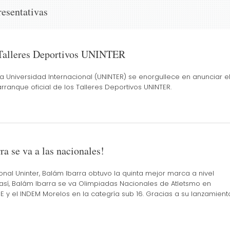
resentativas
Talleres Deportivos UNINTER
La Universidad Internacional (UNINTER) se enorgullece en anunciar e
arranque oficial de los Talleres Deportivos UNINTER.
a se va a las nacionales!
onal Uninter, Balám Ibarra obtuvo la quinta mejor marca a nivel
 así, Balám Ibarra se va Olimpiadas Nacionales de Atletsmo en
 y el INDEM Morelos en la categría sub 16. Gracias a su lanzamient