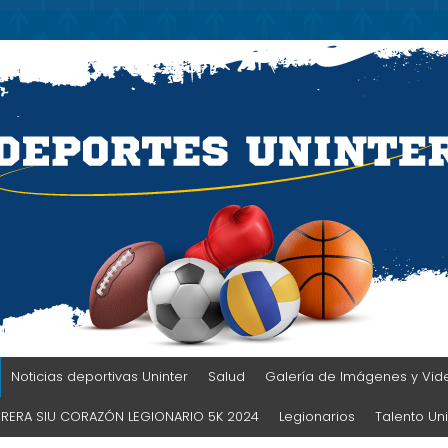
TER
Noticias deportivas Uninter
Salud
Galería de Imágenes y Vid
RERA SIU CORAZÓN LEGIONARIO 5K 2024
Legionarios
Talento Uni