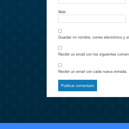
Web
Guardar mi nombre, correo electrónico y s
Recibir un email con los siguientes coment
Recibir un email con cada nueva entrada.