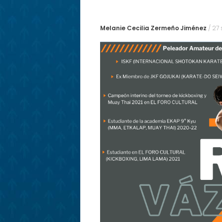
Melanie Cecilia Zermeño Jiménez
/
27 