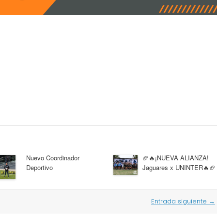
Nuevo Coordinador
🏈🔥¡NUEVA ALIANZA!
Deportivo
Jaguares x UNINTER🔥🏈
Entrada siguiente
→