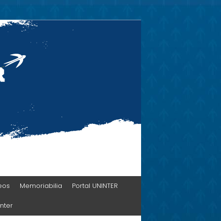
eos
Memoriabilia
Portal UNINTER
nter