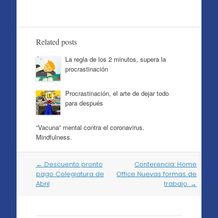
Related posts
La regla de los 2 minutos, supera la
procrastinación
Procrastinación, el arte de dejar todo
para después
“Vacuna” mental contra el coronavirus.
Mindfulness.
Post
←
Descuento pronto
Conferencia: Home
navigation
pago Colegiatura de
Office Nuevas formas de
Abril
trabajo.
→