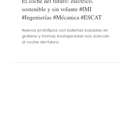
El coche del futuro: eléctrico,
sostenible y sin volante #IMI
#Ingenierías #Mécanica #ESCAT
Nuevos prototipos con baterías basadas en
grafeno y formas bioinspiradas nos acercan
al coche del futuro.