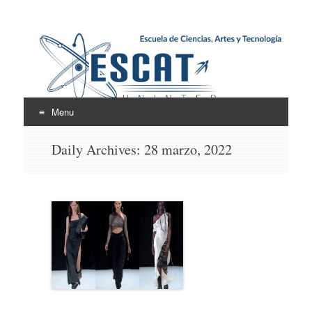
Escuela de Ciencias,
ESCAT
Artes y Tecnología
Menu
Skip
Daily Archives:
28 marzo, 2022
to
content