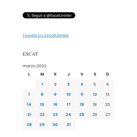
Tweets by EscatUninter
ESCAT
marzo 2022
L
M
X
J
V
S
D
1
2
3
4
5
6
7
8
9
10
11
12
13
14
15
16
17
18
19
20
21
22
23
24
25
26
27
28
29
30
31