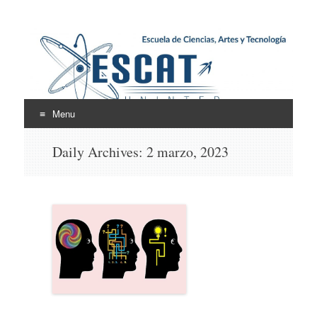
Escuela de Ciencias,
ESCAT
Artes y Tecnología
Menu
Skip
Daily Archives:
2 marzo, 2023
to
content