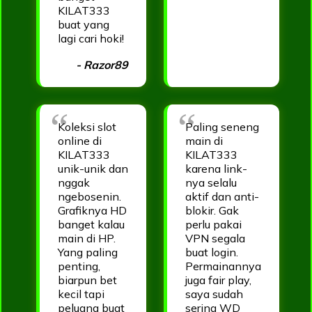
KILAT333
buat yang
lagi cari hoki!
- Razor89
Koleksi slot
Paling seneng
online di
main di
KILAT333
KILAT333
unik-unik dan
karena link-
nggak
nya selalu
ngebosenin.
aktif dan anti-
Grafiknya HD
blokir. Gak
banget kalau
perlu pakai
main di HP.
VPN segala
Yang paling
buat login.
penting,
Permainannya
biarpun bet
juga fair play,
kecil tapi
saya sudah
peluang buat
sering WD