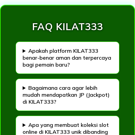
Loading...
FAQ KILAT333
Apakah platform KILAT333
benar-benar aman dan terpercaya
bagi pemain baru?
Bagaimana cara agar lebih
mudah mendapatkan JP (Jackpot)
di KILAT333?
Apa yang membuat koleksi slot
online di KILAT333 unik dibanding