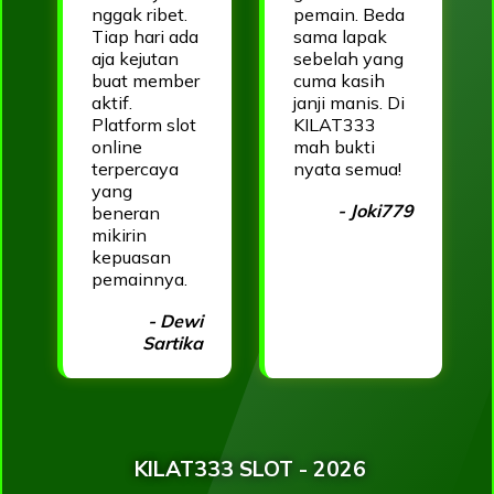
nggak ribet.
pemain. Beda
Tiap hari ada
sama lapak
aja kejutan
sebelah yang
buat member
cuma kasih
aktif.
janji manis. Di
Platform slot
KILAT333
online
mah bukti
terpercaya
nyata semua!
yang
- Joki779
beneran
mikirin
kepuasan
pemainnya.
- Dewi
Sartika
KILAT333 SLOT - 2026