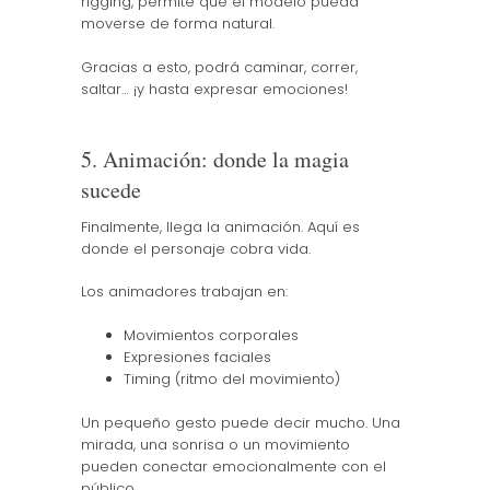
rigging, permite que el modelo pueda
moverse de forma natural.
Gracias a esto, podrá caminar, correr,
saltar… ¡y hasta expresar emociones!
5. Animación: donde la magia
sucede
Finalmente, llega la animación. Aquí es
donde el personaje cobra vida.
Los animadores trabajan en:
Movimientos corporales
Expresiones faciales
Timing (ritmo del movimiento)
Un pequeño gesto puede decir mucho. Una
mirada, una sonrisa o un movimiento
pueden conectar emocionalmente con el
público.