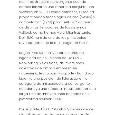
de infraestructura convergente cuando
ambas lanzaron una empresa conjunta con
VMware en 2009. Desde entonces, Cisco ha
proporcionado tecnologías de red (Nexus) y
computación (UCS) para Dell EMC a través
de distintas iteraciones de los sistemas
VxBlock, como hemos visto. Mientras tanto,
Dell EMC ha sido uno de los principales
revendedores de la tecnología de Cisco.
Según Pete Manca, Vicepresidente de
Ingeniería de soluciones de Dell EMC
Networking & Solutions, las inversiones
colectivas de ambas empresa en
«ingeniería, tecnología y soporte» han dado
lugar «a una posición de liderazgo en la
categoría de infraestructura convergente
que dura ya una década, impulsada por una
larga lista de innovaciones basadas en la
plataforma VxBlock 1000«.
Por su parte, Frank Palumbo, Vicepresidente
global de ventas de centros de datos de