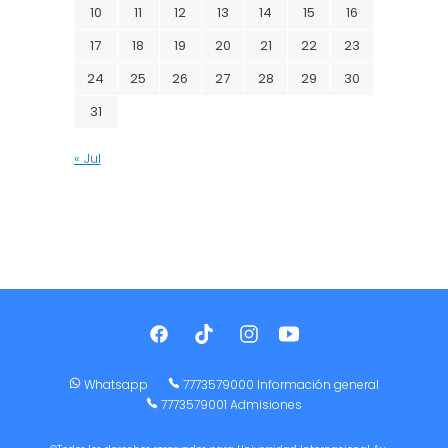
10
11
12
13
14
15
16
17
18
19
20
21
22
23
24
25
26
27
28
29
30
31
« Jul
Whatsapp
7773579000 Información general
7773579001 Admisiones