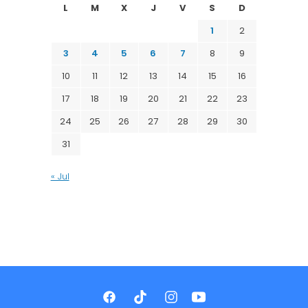
L
M
X
J
V
S
D
1
2
3
4
5
6
7
8
9
10
11
12
13
14
15
16
17
18
19
20
21
22
23
24
25
26
27
28
29
30
31
« Jul